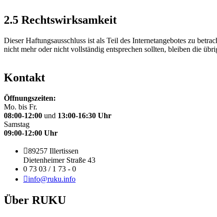
2.5 Rechtswirksamkeit
Dieser Haftungsausschluss ist als Teil des Internetangebotes zu betra
nicht mehr oder nicht vollständig entsprechen sollten, bleiben die üb
Kontakt
Öffnungszeiten:
Mo. bis Fr.
08:00-12:00
und
13:00-16:30 Uhr
Samstag
09:00-12:00 Uhr
89257 Illertissen
Dietenheimer Straße 43
0 73 03 / 1 73 - 0
info@ruku.info
Über RUKU