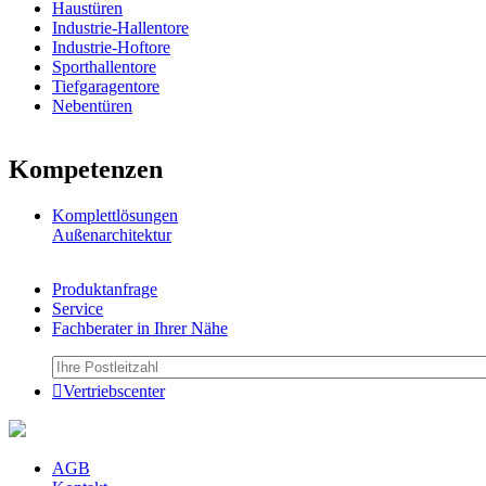
Haustüren
Industrie-Hallentore
Industrie-Hoftore
Sporthallentore
Tiefgaragentore
Nebentüren
Kompetenzen
Komplettlösungen
Außenarchitektur
Produktanfrage
Service
Fachberater in Ihrer Nähe
Vertriebscenter
AGB