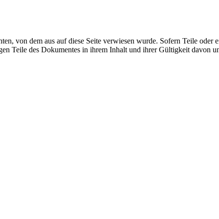
chten, von dem aus auf diese Seite verwiesen wurde. Sofern Teile oder 
rigen Teile des Dokumentes in ihrem Inhalt und ihrer Gültigkeit davon u