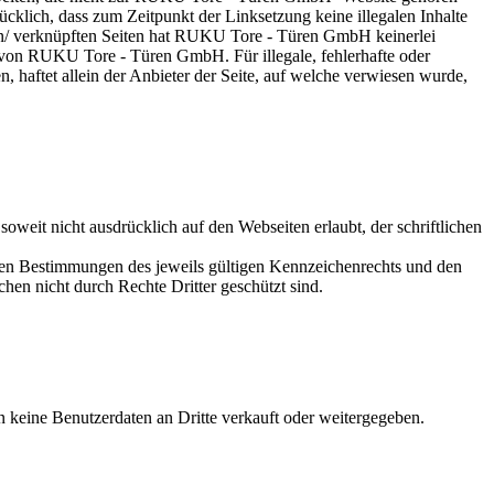
ich, dass zum Zeitpunkt der Linksetzung keine illegalen Inhalte
kten/ verknüpften Seiten hat RUKU Tore - Türen GmbH keinerlei
s von RUKU Tore - Türen GmbH. Für illegale, fehlerhafte oder
, haftet allein der Anbieter der Seite, auf welche verwiesen wurde,
weit nicht ausdrücklich auf den Webseiten erlaubt, der schriftlichen
 den Bestimmungen des jeweils gültigen Kennzeichenrechts und den
hen nicht durch Rechte Dritter geschützt sind.
keine Benutzerdaten an Dritte verkauft oder weitergegeben.