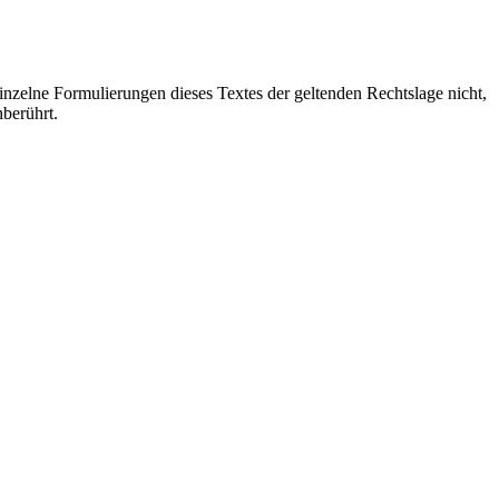
einzelne Formulierungen dieses Textes der geltenden Rechtslage nicht,
nberührt.