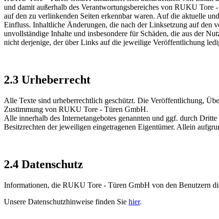
und damit außerhalb des Verantwortungsbereiches von RUKU Tore - T
auf den zu verlinkenden Seiten erkennbar waren. Auf die aktuelle un
Einfluss. Inhaltliche Änderungen, die nach der Linksetzung auf den
unvollständige Inhalte und insbesondere für Schäden, die aus der Nut
nicht derjenige, der über Links auf die jeweilige Veröffentlichung ledi
2.3 Urheberrecht
Alle Texte sind urheberrechtlich geschützt. Die Veröffentlichung, Üb
Zustimmung von RUKU Tore - Türen GmbH.
Alle innerhalb des Internetangebotes genannten und ggf. durch Drit
Besitzrechten der jeweiligen eingetragenen Eigentümer. Allein aufgru
2.4 Datenschutz
Informationen, die RUKU Tore - Türen GmbH von den Benutzern diese
Unsere Datenschutzhinweise finden Sie
hier
.