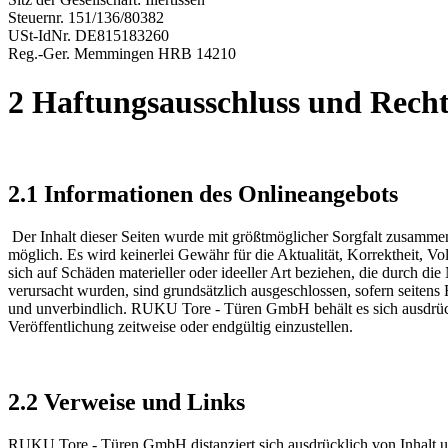
Steuernr. 151/136/80382
USt-IdNr. DE815183260
Reg.-Ger. Memmingen HRB 14210
2 Haftungsausschluss und Recht
2.1 Informationen des Onlineangebots
Der Inhalt dieser Seiten wurde mit größtmöglicher Sorgfalt zusammen
möglich. Es wird keinerlei Gewähr für die Aktualität, Korrektheit,
sich auf Schäden materieller oder ideeller Art beziehen, die durch d
verursacht wurden, sind grundsätzlich ausgeschlossen, sofern seiten
und unverbindlich. RUKU Tore - Türen GmbH behält es sich ausdrückl
Veröffentlichung zeitweise oder endgültig einzustellen.
2.2 Verweise und Links
RUKU Tore - Türen GmbH distanziert sich ausdrücklich von Inhalt un