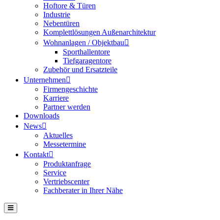
Hoftore & Türen
Industrie
Nebentüren
Komplettlösungen Außenarchitektur
Wohnanlagen / Objektbau
Sporthallentore
Tiefgaragentore
Zubehör und Ersatzteile
Unternehmen
Firmengeschichte
Karriere
Partner werden
Downloads
News
Aktuelles
Messetermine
Kontakt
Produktanfrage
Service
Vertriebscenter
Fachberater in Ihrer Nähe