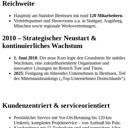
Reichweite
Hauptsitz am Standort Illertissen mit rund
120 Mitarbeitern
.
Vertriebspartner und Showrooms u.a. in Stuttgart, Augsburg,
München sowie regionale Werksvertretungen
.
2010 – Strategischer Neustart &
kontinuierliches Wachstum
1. Juni 2010
: Der neue Kurs legte den Grundstein für stabiles
Wachstum, eine zukunftsorientierte Organisation und
innovative Lösungen im Bereich Tore und Türen.
2025
: Festigung als führendes Unternehmen in Illertissen, Teil
des Mittelstandsrankings („Top-Unternehmen Deutschlands“).
Kundenzentriert & serviceorientiert
Persönlicher Service mit Vor-Ort-Beratung bis 120 km
Umkreis, kompletter Projektservice – von Aufmaß bis Putz.
Kundendienst mit 15 Technikern und umfangreichem After-