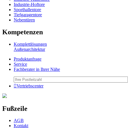
Industrie-Hoftore
Sporthallentore
Tiefgaragentore
Nebentüren
Kompetenzen
Komplettlösungen
Außenarchitektur
Produktanfrage
Service
Fachberater in Ihrer Nähe
Vertriebscenter
Fußzeile
AGB
Kontakt