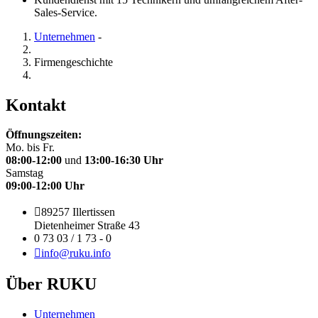
Sales-Service.
Unternehmen
-
Firmengeschichte
Kontakt
Öffnungszeiten:
Mo. bis Fr.
08:00-12:00
und
13:00-16:30 Uhr
Samstag
09:00-12:00 Uhr
89257 Illertissen
Dietenheimer Straße 43
0 73 03 / 1 73 - 0
info@ruku.info
Über RUKU
Unternehmen