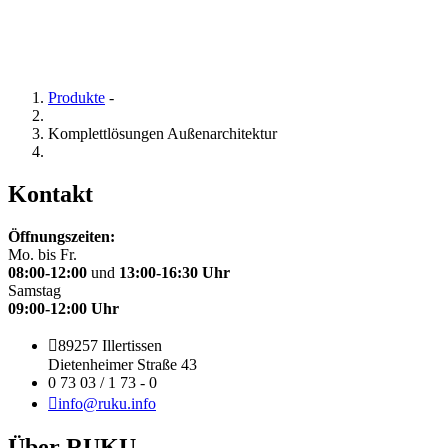
Produkte
-
Komplettlösungen Außenarchitektur
Kontakt
Öffnungszeiten:
Mo. bis Fr.
08:00-12:00
und
13:00-16:30 Uhr
Samstag
09:00-12:00 Uhr
89257 Illertissen
Dietenheimer Straße 43
0 73 03 / 1 73 - 0
info@ruku.info
Über RUKU