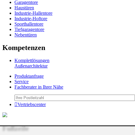
Garagentore
Haustüren
Industrie-Hallentore
Industrie-Hoftore
Sporthallentore
Tiefgaragentore
Nebentüren
Kompetenzen
Komplettlösungen
Außenarchitektur
Produktanfrage
Service
Fachberater in Ihrer Nähe
Vertriebscenter
Fußzeile