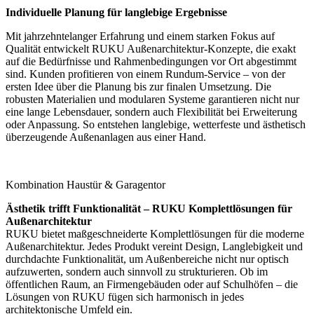
Individuelle Planung für langlebige Ergebnisse
Mit jahrzehntelanger Erfahrung und einem starken Fokus auf
Qualität entwickelt RUKU Außenarchitektur-Konzepte, die exakt
auf die Bedürfnisse und Rahmenbedingungen vor Ort abgestimmt
sind. Kunden profitieren von einem Rundum-Service – von der
ersten Idee über die Planung bis zur finalen Umsetzung. Die
robusten Materialien und modularen Systeme garantieren nicht nur
eine lange Lebensdauer, sondern auch Flexibilität bei Erweiterung
oder Anpassung. So entstehen langlebige, wetterfeste und ästhetisch
überzeugende Außenanlagen aus einer Hand.
Kombination Haustür & Garagentor
Ästhetik trifft Funktionalität – RUKU Komplettlösungen für
Außenarchitektur
RUKU bietet maßgeschneiderte Komplettlösungen für die moderne
Außenarchitektur. Jedes Produkt vereint Design, Langlebigkeit und
durchdachte Funktionalität, um Außenbereiche nicht nur optisch
aufzuwerten, sondern auch sinnvoll zu strukturieren. Ob im
öffentlichen Raum, an Firmengebäuden oder auf Schulhöfen – die
Lösungen von RUKU fügen sich harmonisch in jedes
architektonische Umfeld ein.