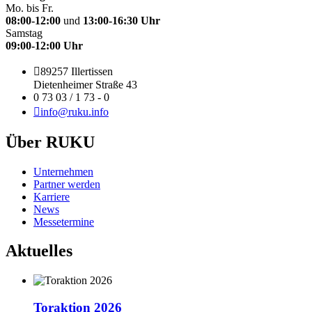
Mo. bis Fr.
08:00-12:00
und
13:00-16:30 Uhr
Samstag
09:00-12:00 Uhr
89257 Illertissen
Dietenheimer Straße 43
0 73 03 / 1 73 - 0
info@ruku.info
Über RUKU
Unternehmen
Partner werden
Karriere
News
Messetermine
Aktuelles
Toraktion 2026