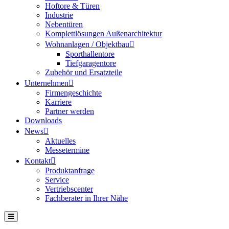
Hoftore & Türen
Industrie
Nebentüren
Komplettlösungen Außenarchitektur
Wohnanlagen / Objektbau
Sporthallentore
Tiefgaragentore
Zubehör und Ersatzteile
Unternehmen
Firmengeschichte
Karriere
Partner werden
Downloads
News
Aktuelles
Messetermine
Kontakt
Produktanfrage
Service
Vertriebscenter
Fachberater in Ihrer Nähe