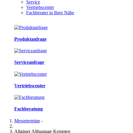
Service
Vertriebscenter
Fachberater in Ihrer Nähe
Produktanfrage
Serviceanfrage
Vertriebscenter
Fachberatung
Messetermine
-
Allgäuer Altbautage Kempten